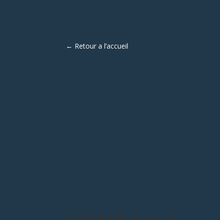
← Retour a l’accueil
Votre titre va ici