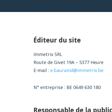
Éditeur du site
Immetrix SRL
Route de Givet 19A – 5377 Heure
E-mail :
e.bauraind@immetrix.be
N° entreprise : BE 0649 630 180
Responsable de la publi