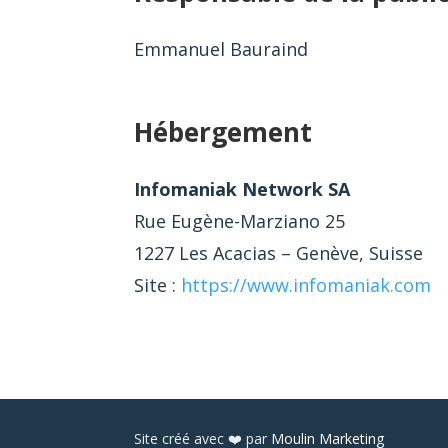
Emmanuel Bauraind
Hébergement
Infomaniak Network SA
Rue Eugène-Marziano 25
1227 Les Acacias – Genève, Suisse
Site :
https://www.infomaniak.com
Site créé avec ❤️ par
Moulin Marketing